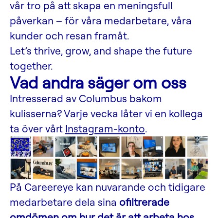
vår tro på att skapa en meningsfull
påverkan – för våra medarbetare, våra
kunder och resan framåt.
Let’s thrive, grow, and shape the future
together.
Vad andra säger om oss
Intresserad av Columbus bakom
kulisserna? Varje vecka låter vi en kollega
ta över vårt
Instagram-konto
.
På Careereye kan nuvarande och tidigare
medarbetare dela sina
ofiltrerade
omdömen om hur det är att arbeta hos