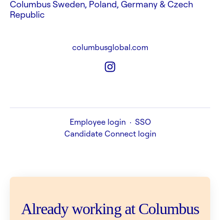
Columbus Sweden, Poland, Germany & Czech
Republic
columbusglobal.com
Employee login
·
SSO
Candidate Connect login
Already working at Columbus