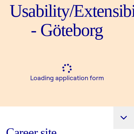
Usability/Extensibi
- Göteborg
Loading application form
Career site