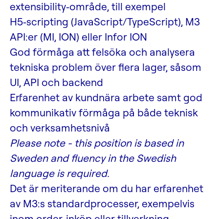
extensibility‑område, till exempel
H5‑scripting (JavaScript/TypeScript), M3
API:er (MI, ION) eller Infor ION
God förmåga att felsöka och analysera
tekniska problem över flera lager, såsom
UI, API och backend
Erfarenhet av kundnära arbete samt god
kommunikativ förmåga på både teknisk
och verksamhetsnivå
Please note - this position is based in
Sweden and fluency in the Swedish
language is required.
Det är meriterande om du har erfarenhet
av M3:s standardprocesser, exempelvis
inom order, inköp eller tillverkning.