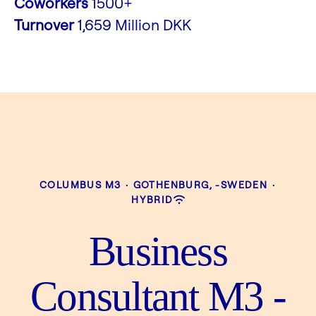
Coworkers
1500+
Turnover
1,659 Million DKK
COLUMBUS M3
·
GOTHENBURG, -SWEDEN
·
HYBRID
Business
Consultant M3 -