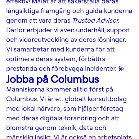
effektiv! Målet är att säkerställa deras
långsiktiga framgång och guida kunderna
genom att vara deras
Trusted Advisor.
Därför erbjuder vi även underhåll, support
och vidareutveckling av deras lösningar.
Vi samarbetar med kunderna för att
optimera deras system, förbättra
prestanda och förebygga incidenter. 💫
Jobba på Columbus
Människorna kommer alltid först på
Columbus. Vi är ett globalt konsultbolag
med lokal närvaro, som hjälper företag
med deras digitala förändring och att
blomstra genom teknik, data och
mänsklig insikt. Vi är också en arbetsplats