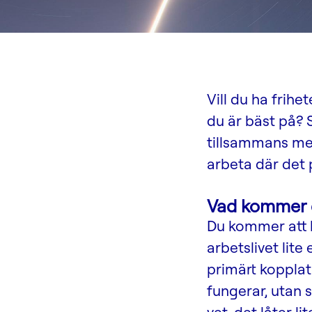
Vill du ha frih
du är bäst på? 
tillsammans me
arbeta där det 
Vad kommer 
Du kommer att 
arbetslivet lit
primärt kopplat
fungerar, utan s