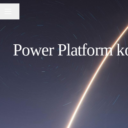
Share page
CAREER MENU
Power Platform ko