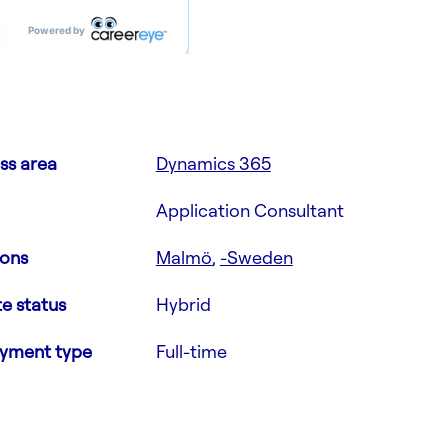
ss area
Dynamics 365
Application Consultant
ions
Malmö
,
-Sweden
e status
Hybrid
yment type
Full-time