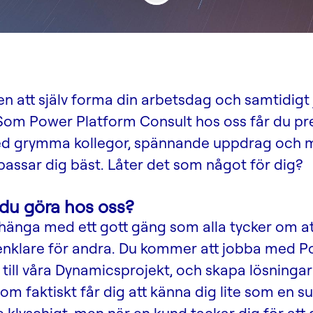
eten att själv forma din arbetsdag och samtidig
Som Power Platform Consult hos oss får du pre
d grymma kollegor, spännande uppdrag och mö
passar dig bäst. Låter det som något för dig?
du göra hos oss?
hänga med ett gott gäng som alla tycker om at
e enklare för andra. Du kommer att jobba med 
 till våra Dynamicsprojekt, och skapa lösninga
om faktiskt får dig att känna dig lite som en sup