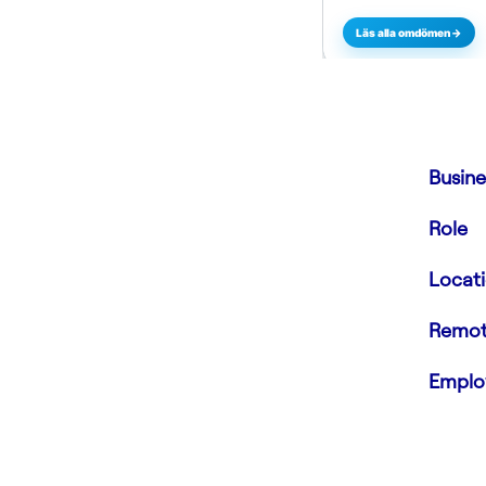
Busine
Role
Locat
Remot
Emplo