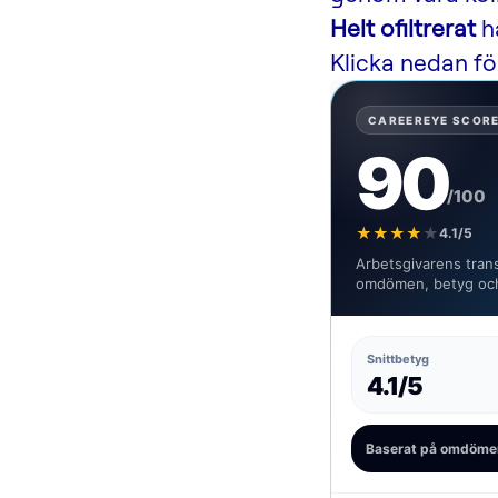
Helt ofiltrerat
ha
Klicka nedan för